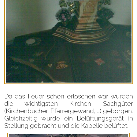
Da das Feuer schon erloschen war wurden
die wichtigsten Kirchen Sachgüter
(Kirchenbücher, Pfarrergewand, …) geborgen.
Gleichzeitig wurde ein Belüftungsgerät in
Stellung gebracht und die Kapelle belüftet.