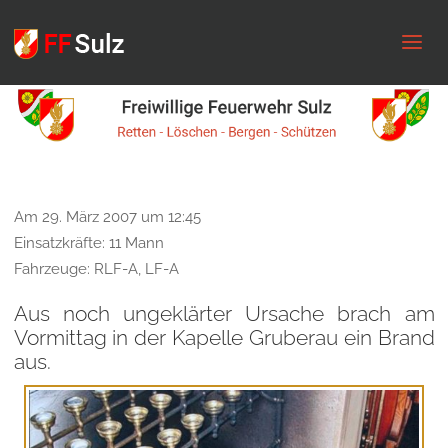
FF
Sulz
Am 29. März 2007 um 12:45
Einsatzkräfte: 11 Mann
Fahrzeuge: RLF-A, LF-A
Aus noch ungeklärter Ursache brach am
Vormittag in der Kapelle Gruberau ein Brand
aus.