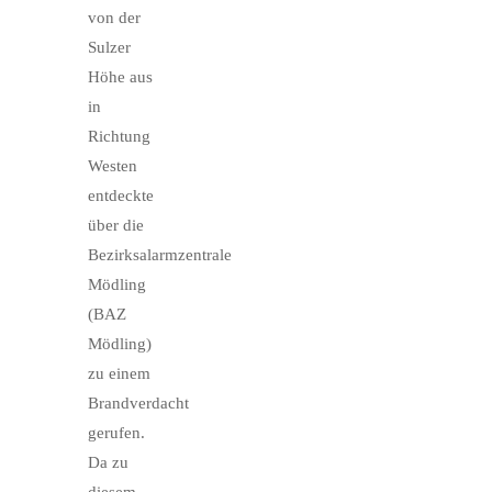
von der
Sulzer
Höhe aus
in
Richtung
Westen
entdeckte
über die
Bezirksalarmzentrale
Mödling
(BAZ
Mödling)
zu einem
Brandverdacht
gerufen.
Da zu