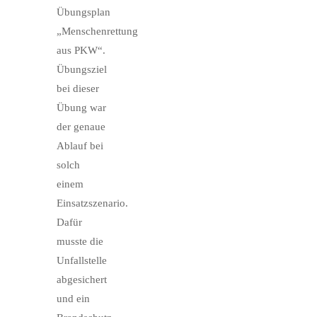
Übungsplan
„Menschenrettung
aus PKW“.
Übungsziel
bei dieser
Übung war
der genaue
Ablauf bei
solch
einem
Einsatzszenario.
Dafür
musste die
Unfallstelle
abgesichert
und ein