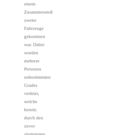
einem
Zusammenstoß
zweier
Fahrzeuge
gekommen
war. Dabei
wurden
mehrere
Personen
unbestimmten
Grades
verletzt,
welche
bereits
durch den
zuvor
alarmierten