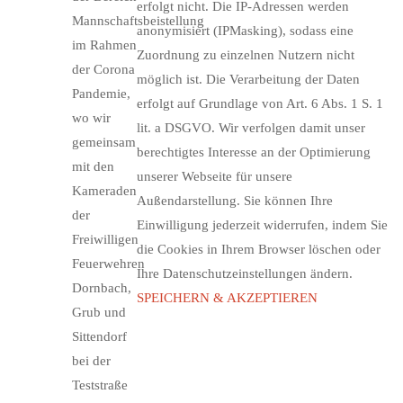
erfolgt nicht. Die IP-Adressen werden
Mannschaftsbeistellung
anonymisiert (IPMasking), sodass eine
im Rahmen
Zuordnung zu einzelnen Nutzern nicht
der Corona
möglich ist. Die Verarbeitung der Daten
Pandemie,
erfolgt auf Grundlage von Art. 6 Abs. 1 S. 1
wo wir
lit. a DSGVO. Wir verfolgen damit unser
gemeinsam
berechtigtes Interesse an der Optimierung
mit den
unserer Webseite für unsere
Kameraden
Außendarstellung. Sie können Ihre
der
Einwilligung jederzeit widerrufen, indem Sie
Freiwilligen
die Cookies in Ihrem Browser löschen oder
Feuerwehren
Ihre Datenschutzeinstellungen ändern.
Dornbach,
SPEICHERN & AKZEPTIEREN
Grub und
Sittendorf
bei der
Teststraße