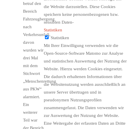
betraf den
die Website darzustellen. Diese Cookies
Bereich
speichern keine personenbezogenen bzw.
Fahrzeugbergung
sensiblen Daten-
nach
Statistiken
Verkehrsunfall,
Statistiken
davon
Mit Ihrer Einwilligung verwenden wir die
wurden wir
Open-Source-Software Matomo zur Analyse
drei Mal
und statistischen Auswertung der Nutzung der
mit dem
Website. Hierzu werden Cookies eingesetzt.
Stichwort
Die dadurch erhaltenen Informationen über
„Menschenrettung
die Websitenutzung werden ausschließlich an
aus PKW“
unsere Server übertragen und in
alarmiert.
pseudonymen Nutzungsprofilen
Ein
zusammengefasst. Die Daten verwenden wir
weiterer
zur Auswertung der Nutzung der Website.
Teil war
Eine Weitergabe der erfassten Daten an Dritte
der Bereich