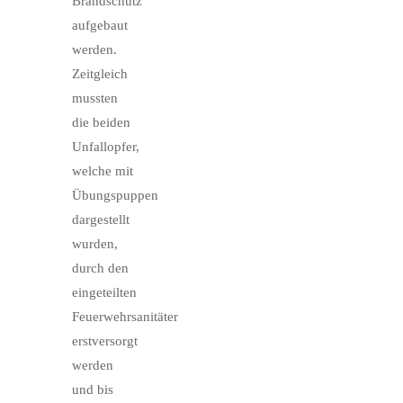
Brandschutz
aufgebaut
werden.
Zeitgleich
mussten
die beiden
Unfallopfer,
welche mit
Übungspuppen
dargestellt
wurden,
durch den
eingeteilten
Feuerwehrsanitäter
erstversorgt
werden
und bis