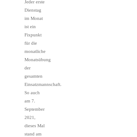
Jeder erste
Dienstag
im Monat
ist ein
Fixpunkt
für die
monatliche
Monatsübung
der
gesamten
Einsatzmannschaft.
So auch
am 7.
September
2021,
dieses Mal
stand am