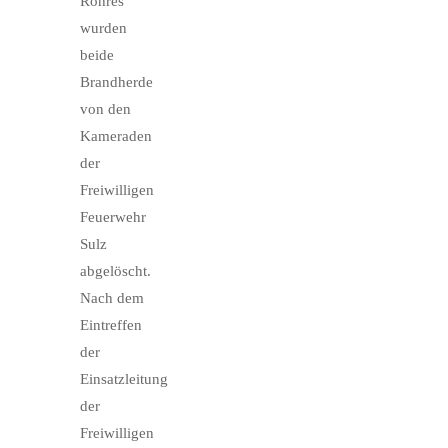
Rohres
wurden
beide
Brandherde
von den
Kameraden
der
Freiwilligen
Feuerwehr
Sulz
abgelöscht.
Nach dem
Eintreffen
der
Einsatzleitung
der
Freiwilligen