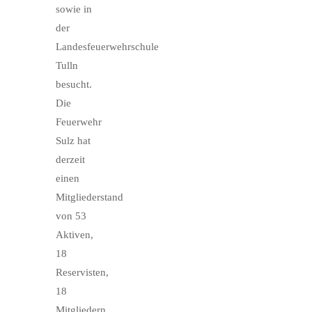
sowie in
der
Landesfeuerwehrschule
Tulln
besucht.
Die
Feuerwehr
Sulz hat
derzeit
einen
Mitgliederstand
von 53
Aktiven,
18
Reservisten,
18
Mitgliedern