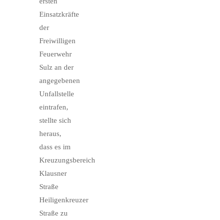
ersten
Einsatzkräfte
der
Freiwilligen
Feuerwehr
Sulz an der
angegebenen
Unfallstelle
eintrafen,
stellte sich
heraus,
dass es im
Kreuzungsbereich
Klausner
Straße
Heiligenkreuzer
Straße zu