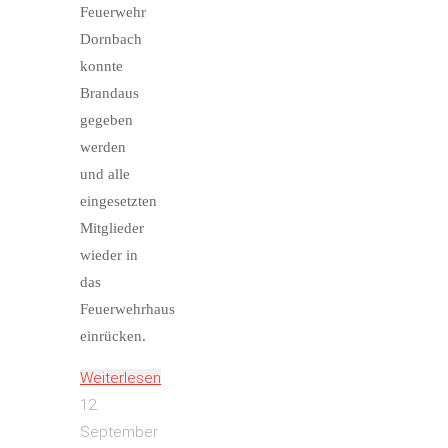
Feuerwehr
Dornbach
konnte
Brandaus
gegeben
werden
und alle
eingesetzten
Mitglieder
wieder in
das
Feuerwehrhaus
einrücken.
Weiterlesen
"Grünschnittbrand"
12.
September