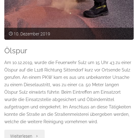
10. Dezember 2019
Ölspur
Am 10.12.2019, wurde die Feuerwehr Sulz um 15 Uhr 43 zu einer
Ölspur auf die L128 Richtung Sittendorf kurz vor Ortsende Sulz
gerufen. An einem PKW kam es aus uns unbekannter Ursache
zu einem Dieselaustritt, was zu einer ca. 50 Meter langen
Ölspur Sulz einwärts führte. Beim Eintreffen am Einsatzort
wurde die Einsatzstelle abgesichert und Ölbindemittel
aufgetragen und eingekehrt. Im Anschluss an diese Tätigkeiten
konnte die Straße an die Straßenmeisterei übergeben werden,
welche die weitere Reinigung vornehmen wird.
"Ölspur"
Weiterlesen