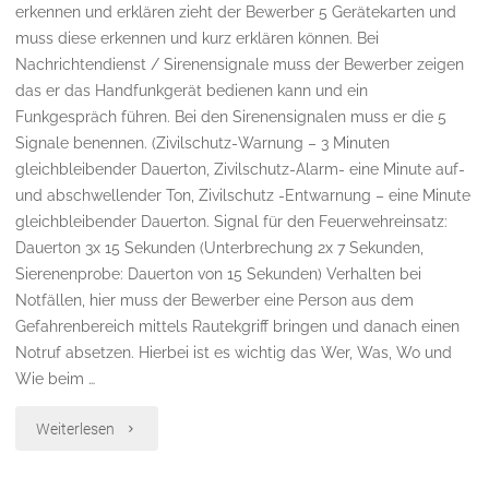
erkennen und erklären zieht der Bewerber 5 Gerätekarten und
muss diese erkennen und kurz erklären können. Bei
Nachrichtendienst / Sirenensignale muss der Bewerber zeigen
das er das Handfunkgerät bedienen kann und ein
Funkgespräch führen. Bei den Sirenensignalen muss er die 5
Signale benennen. (Zivilschutz-Warnung – 3 Minuten
gleichbleibender Dauerton, Zivilschutz-Alarm- eine Minute auf-
und abschwellender Ton, Zivilschutz -Entwarnung – eine Minute
gleichbleibender Dauerton. Signal für den Feuerwehreinsatz:
Dauerton 3x 15 Sekunden (Unterbrechung 2x 7 Sekunden,
Sierenenprobe: Dauerton von 15 Sekunden) Verhalten bei
Notfällen, hier muss der Bewerber eine Person aus dem
Gefahrenbereich mittels Rautekgriff bringen und danach einen
Notruf absetzen. Hierbei ist es wichtig das Wer, Was, Wo und
Wie beim …
"Feuerwehrjugendleistungsabzeichen
Weiterlesen
in