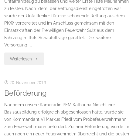
Unfallfahrzeug zu belassen und weiter Erste Hilfe Maßnahmen
zu leisten. Nach dem der Rettungsdienst eingetroffen war
wurde der Unfalllenker für eine schonende Rettung aus dem
PKW vorbereitet und im Anschluss gemeinsam mit den
Einsatzkräften der Freiwilligen Feuerwehr Sulz aus dem
Fahrzeug mittels Schaufeltrage gerettet. Die weitere
Versorgung …
"Verkehrsunfall
Weiterlesen
mit
20. November 2019
Menschenrettung"
Beförderung
Nachdem unsere Kameradin PFM Katharina Nirschl ihre
Basisausbildung erfolgreich abgeschlossen hatte, wurde sie
von Kommandant VI Markus Friedl vom Probefeuerwehrmann
zum Feuerwehrmann befördert. Zu ihrer Beförderung wurde ihr
auch noch ein neuer Feuerwehrhelm überreicht und die besten