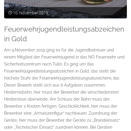
10. November 2019
Feuerwehrjugendleistungsabzeichen
in Gold
Am 9.November 2019 ging es für die Jugendbetreuer und
einem Mitglied der Feuerwehrjugend in das NÖ Feuerwehr und
Sicherheitszentrum nach Tulln. Es ging um das
Feuerwehrjugendleistungsabzeichen in Gold, das stellt die
höchste Stufe der Feuerwehrjugendleistungsabzeichens dar.
Dieser Bewerb stellt sich aus 6 Aufgaben zusammen.
Hindernisbahn, hier muss der Bewerber die verschiedensten
Hindernisse überwinde. Am Schluss der Bahn muss der
Bewerber 2 Knoten fertigen. Geschicklichkeit, hier muss der
Bewerber eine „Armaturenfigur“ nachbauen. Zuordnung der
Geräte, hier muss der Bewerber die Geräte zu „Brandeinsatz“
oder „Technischer Einsatz“ zuordnen können. Bei Geräten