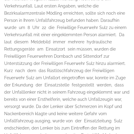
Verkehrsunfall. Laut ersten Angaben, welche die
Bezirksalarmzentrale Mödling erreichten, sollte sich noch eine
Person in Ihrem Unfallfahrzeug befunden haben. Daraufhin
wurde um 8 Uhr 22 die Freiwillige Feuerwehr Sulz zu einem
Verkehrsunfall mit einer eingeklemmten Person alarmiert. Da
laut diesem Meldebild immer mehrere hydraulische
Rettungsgeräte am Einsatzort sein müssen, wurden die
Freiwilligen Feuerwehren Dornbach und Sittendorf zur
Unterstützung der Freiwilligen Feuerwehr Sulz hinzu alarmiert.
Kurz nach dem das Rüstlöschfahrzeug der Freiwilligen
Feuerwehr Sulz am Unfallort eingetroffen war, konnte im Zuge
der Erkundung der Einsatzstelle festgestellt werden, dass
der Unfalllenker nicht in seinem Fahrzeug eingeklemmt war und
bereits von einer Ersthelferin, welche auch Unfallzeugin war,
versorgt wurde. Da der Lenker über Schmerzen im Kopf und
Nackenbereich klagte und keine weitere Gefahr vom
Unfallfahrzeug ausging, wurde von der Einsatzleitung Sulz
endschieden, den Lenker bis zum Eintreffen der Rettung im