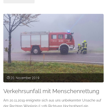
20. November 2019
Verkehrsunfall mit Menschenrettung
Am 20.11.2019 ereignete sich aus uns unbekannter Ursache auf
der Rechten Wöglerin (L128) Richtung Hochrotherd ein