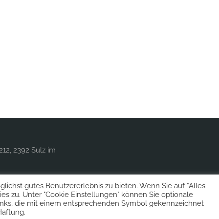
212, 2392 Sulz im
ichst gutes Benutzererlebnis zu bieten. Wenn Sie auf “Alles
es zu. Unter "Cookie Einstellungen" können Sie optionale
inks, die mit einem entsprechenden Symbol gekennzeichnet
Haftung.