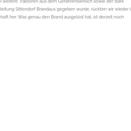
ei weitere Traktoren aus dem Gefahrenbereich sowie der stark
eitung Sittendorf Brandaus gegeben wurde, rückten wir wieder 
haft her. Was genau den Brand ausgelöst hat, ist derzeit noch