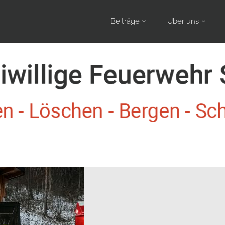
Skip
Beiträge
Über uns
to
content