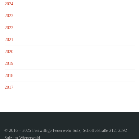
2024
2023
2022
2021
2020
2019
2018
2017
© 2016 – 2025 Freiwillige Feuerwehr Sulz, Schöffelstraße 212, 2392
Sulz im Wienerwald