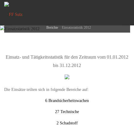
Einsatzstatistik 2012
FF
Sulz
29. Dezember 2012
Home
Berichte
Einsatzstatistik 2012
Einsatz- und Tätigkeitsstatistik für den Zeitraum vom 01.01.2012
bis 31.12.2012
Die Einsätze teilten sich in folgende Bereiche auf:
6 Brandsicherheitswachen
27 Technische
2 Schadstoff