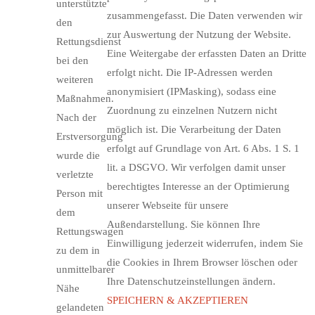
unterstützte
zusammengefasst. Die Daten verwenden wir
den
zur Auswertung der Nutzung der Website.
Rettungsdienst
Eine Weitergabe der erfassten Daten an Dritte
bei den
erfolgt nicht. Die IP-Adressen werden
weiteren
anonymisiert (IPMasking), sodass eine
Maßnahmen.
Zuordnung zu einzelnen Nutzern nicht
Nach der
möglich ist. Die Verarbeitung der Daten
Erstversorgung
erfolgt auf Grundlage von Art. 6 Abs. 1 S. 1
wurde die
lit. a DSGVO. Wir verfolgen damit unser
verletzte
berechtigtes Interesse an der Optimierung
Person mit
unserer Webseite für unsere
dem
Außendarstellung. Sie können Ihre
Rettungswagen
Einwilligung jederzeit widerrufen, indem Sie
zu dem in
die Cookies in Ihrem Browser löschen oder
unmittelbarer
Ihre Datenschutzeinstellungen ändern.
Nähe
SPEICHERN & AKZEPTIEREN
gelandeten