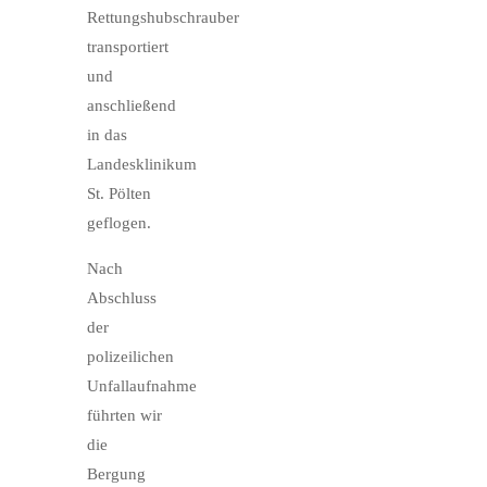
Rettungshubschrauber
transportiert
und
anschließend
in das
Landesklinikum
St. Pölten
geflogen.
Nach
Abschluss
der
polizeilichen
Unfallaufnahme
führten wir
die
Bergung