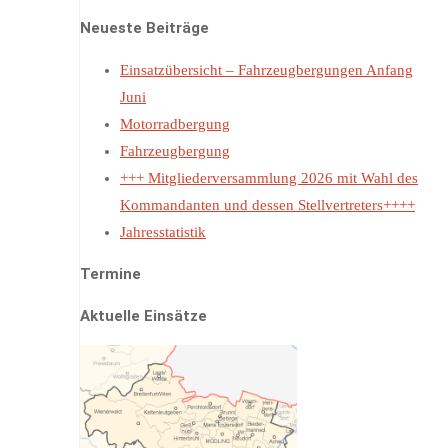
Neueste Beiträge
Einsatzübersicht – Fahrzeugbergungen Anfang
Juni
Motorradbergung
Fahrzeugbergung
+++ Mitgliederversammlung 2026 mit Wahl des
Kommandanten und dessen Stellvertreters++++
Jahresstatistik
Termine
Aktuelle Einsätze