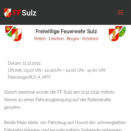
FF
Sulz
Datum: 11.12.2012
Uhrzeit: 09:27 Uhr- 10:20Uhr + 14:00 Uhr- 15:00 Uhr
Fahrzeuge:RLF-A, MTF
Gleich zweimal wurde die FF Sulz am 11.12.2012 mittels
Sirene zu einer Fahrzeugbergung auf die Raitelstraße
gerufen.
Beide Male blieb
ein Fahrzeug auf Grund der schneeglatten
Fahrbahn hängen und musste mittels Seilwinde geborgen