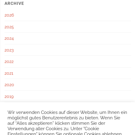
ARCHIVE
2026
2025
2024
2023
2022
2021
2020
2019
2018
Wir verwenden Cookies auf dieser Website, um Ihnen ein
möglichst gutes Benutzererlebnis zu bieten. Wenn Sie
2017
auf “Alles akzeptieren” klicken stimmen Sie der
Verwendung aller Cookies zu. Unter "Cookie
Einstellungen" können Sie optionale Cookies ablehnen.