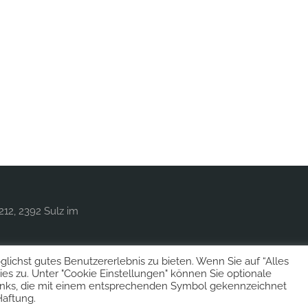
212, 2392 Sulz im
ichst gutes Benutzererlebnis zu bieten. Wenn Sie auf “Alles
es zu. Unter "Cookie Einstellungen" können Sie optionale
inks, die mit einem entsprechenden Symbol gekennzeichnet
Haftung.