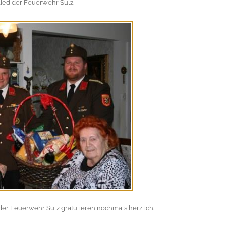
ied der Feuerwehr Sulz.
r Feuerwehr Sulz gratulieren nochmals herzlich.