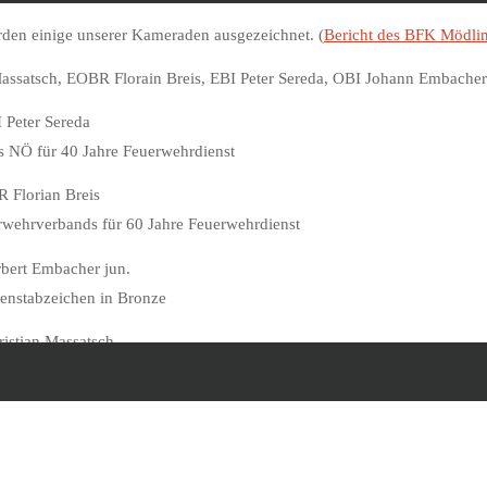
rden einige unserer Kameraden ausgezeichnet. (
Bericht des BFK Mödli
 Peter Sereda
 NÖ für 40 Jahre Feuerwehrdienst
 Florian Breis
wehrverbands für 60 Jahre Feuerwehrdienst
ert Embacher jun.
ienstabzeichen in Bronze
istian Massatsch
ienstabzeichen in Silber