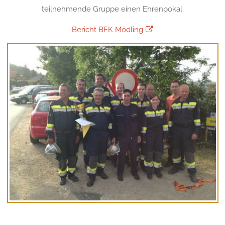
teilnehmende Gruppe einen Ehrenpokal.
Bericht BFK Mödling