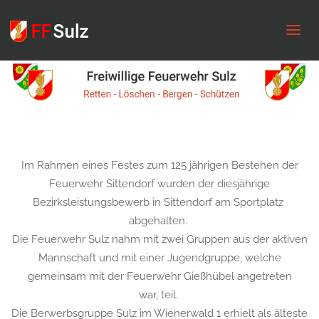
FF
Sulz
Im Rahmen eines Festes zum 125 jährigen Bestehen der
Feuerwehr Sittendorf wurden der diesjährige
Bezirksleistungsbewerb in Sittendorf am Sportplatz
abgehalten.
Die Feuerwehr Sulz nahm mit zwei Gruppen aus der aktiven
Mannschaft und mit einer Jugendgruppe, welche
gemeinsam mit der Feuerwehr Gießhübel angetreten
war,
teil.
Die Berwerbsgruppe Sulz im Wienerwald 1 erhielt als älteste