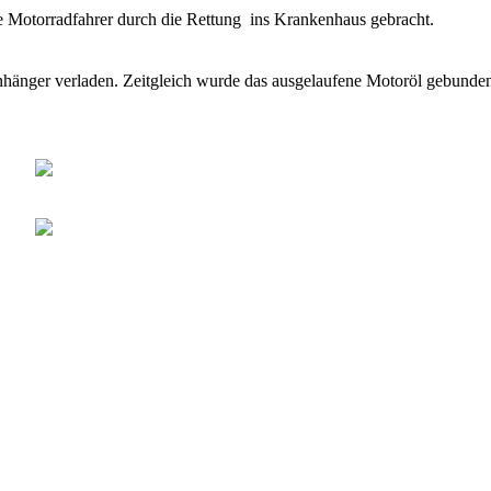
e Motorradfahrer durch die Rettung ins Krankenhaus gebracht.
nhänger verladen. Zeitgleich wurde das ausgelaufene Motoröl gebunde