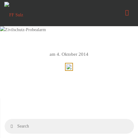
FF
Sulz
am 4. Oktober 2014
Se
Search
fo