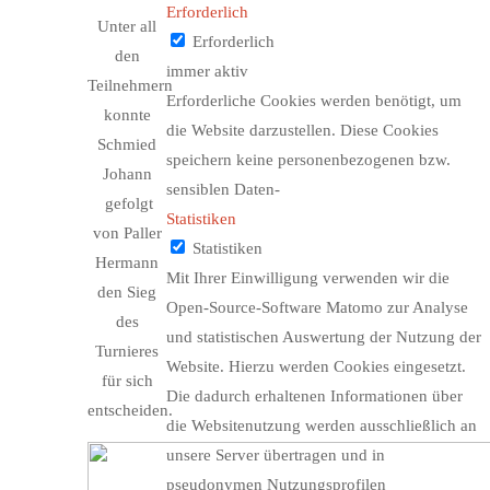
Erforderlich
Unter all
Erforderlich
den
immer aktiv
Teilnehmern
Erforderliche Cookies werden benötigt, um
konnte
die Website darzustellen. Diese Cookies
Schmied
speichern keine personenbezogenen bzw.
Johann
sensiblen Daten-
gefolgt
Statistiken
von Paller
Statistiken
Hermann
Mit Ihrer Einwilligung verwenden wir die
den Sieg
Open-Source-Software Matomo zur Analyse
des
und statistischen Auswertung der Nutzung der
Turnieres
Website. Hierzu werden Cookies eingesetzt.
für sich
Die dadurch erhaltenen Informationen über
entscheiden.
die Websitenutzung werden ausschließlich an
unsere Server übertragen und in
pseudonymen Nutzungsprofilen