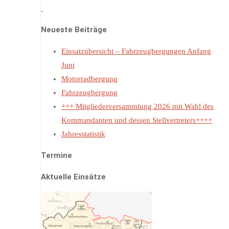
Neueste Beiträge
Einsatzübersicht – Fahrzeugbergungen Anfang
Juni
Motorradbergung
Fahrzeugbergung
+++ Mitgliederversammlung 2026 mit Wahl des
Kommandanten und dessen Stellvertreters++++
Jahresstatistik
Termine
Aktuelle Einsätze