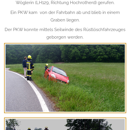
Wöglerin (LH129, Richtung Hochrotherd) gerufen.
Ein PKW kam von der Fahrbahn ab und blieb in einem
Graben liegen.
Der PKW konnte mittels Seilwinde des Rüstlöschfahrzeuges
geborgen werden.