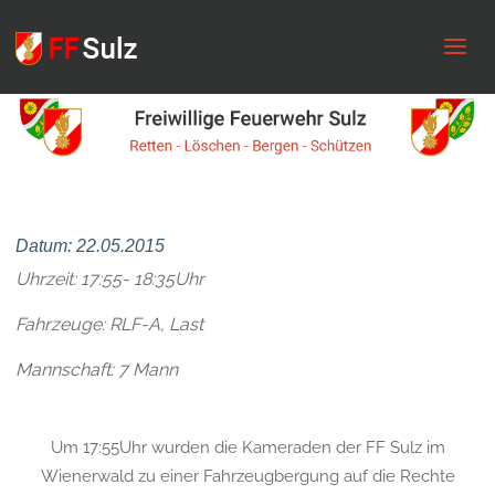
FF
Sulz
Datum: 22.05.2015
Uhrzeit: 17:55- 18:35Uhr
Fahrzeuge: RLF-A, Last
Mannschaft: 7 Mann
Um 17:55Uhr wurden die Kameraden der FF Sulz im
Wienerwald zu einer Fahrzeugbergung auf die Rechte