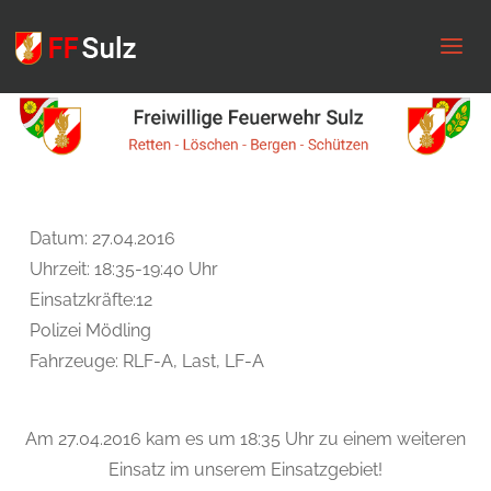
FF
Sulz
Datum: 27.04.2016
Uhrzeit: 18:35-19:40 Uhr
Einsatzkräfte:12
Polizei Mödling
Fahrzeuge: RLF-A, Last, LF-A
Am 27.04.2016 kam es um 18:35 Uhr zu einem weiteren
Einsatz im unserem Einsatzgebiet!