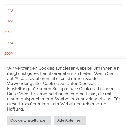
2023
2022
2021
2020
2019
2018
Wir verwenden Cookies auf dieser Website, um Ihnen ein
möglichst gutes Benutzererlebnis zu bieten. Wenn Sie
2017
auf “Alles akzeptieren” klicken stimmen Sie der
Verwendung aller Cookies zu. Unter "Cookie
Einstellungen" können Sie optionale Cookies ablehnen.
Diese Website verwendet auch externe Links, die mit
einem entsprechenden Symbol gekennzeichnet sind. Für
diese Links übernimmt der Websitebetreiber keine
Haftung.
© 2016 – 2025 Freiwillige Feuerwehr Sulz, Schöffelstraße 212,
Cookie Einstellungen
Alle Ablehnen
2392 Sulz im Wienerwald