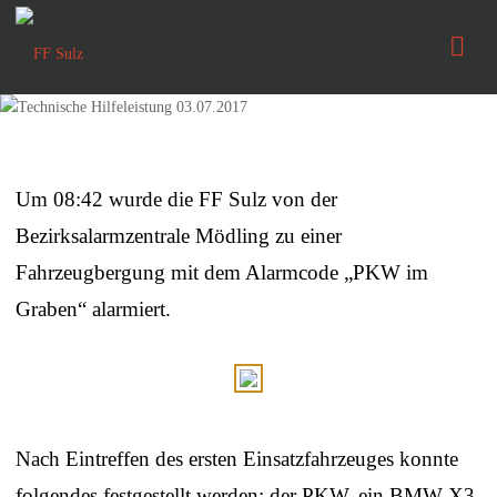
FF
Sulz
Um 08:42 wurde die FF Sulz von der
Bezirksalarmzentrale Mödling zu einer
Fahrzeugbergung mit dem Alarmcode „PKW im
Graben“ alarmiert.
Nach Eintreffen des ersten Einsatzfahrzeuges konnte
folgendes festgestellt werden: der PKW, ein BMW X3,