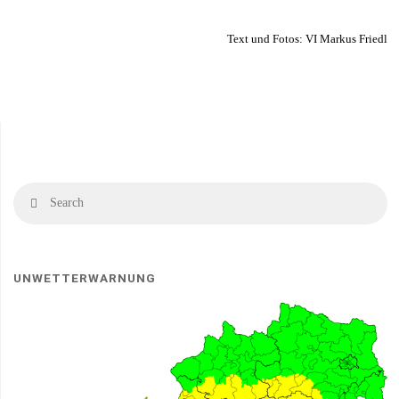
Text und Fotos: VI Markus Friedl
Se
Search
fo
UNWETTERWARNUNG