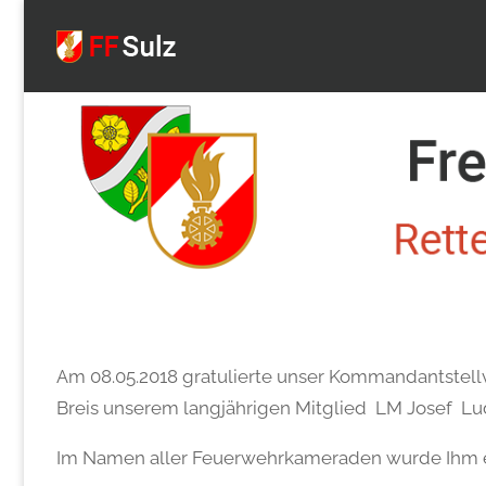
FF
Sulz
Am 08.05.2018 gratulierte unser Kommandantstell
Breis unserem langjährigen Mitglied LM Josef Lu
Im Namen aller Feuerwehrkameraden wurde Ihm ei