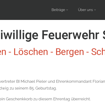
Skip
Beiträge
Über uns
to
content
vertreter BI Michael Pieler und Ehrenkommandant Floria
dwig zu seinem 85. Geburtstag.
n Geschenkkorb zu diesem Ehrentag überreicht.