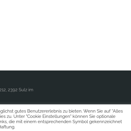
212, 2392 Sulz im
ichst gutes Benutzererlebnis zu bieten. Wenn Sie auf “Alles
es zu. Unter "Cookie Einstellungen" können Sie optionale
inks, die mit einem entsprechenden Symbol gekennzeichnet
Haftung.