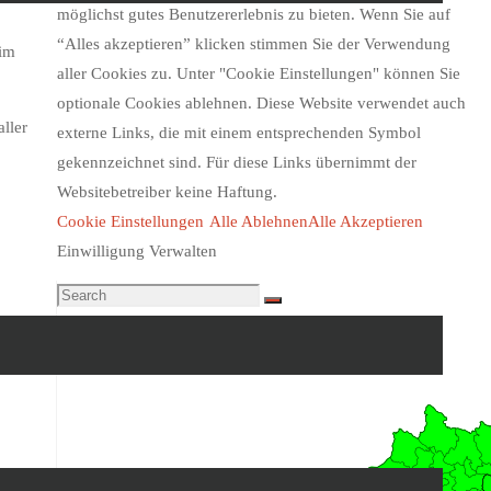
möglichst gutes Benutzererlebnis zu bieten. Wenn Sie auf
“Alles akzeptieren” klicken stimmen Sie der Verwendung
 im
aller Cookies zu. Unter "Cookie Einstellungen" können Sie
optionale Cookies ablehnen. Diese Website verwendet auch
ller
externe Links, die mit einem entsprechenden Symbol
gekennzeichnet sind. Für diese Links übernimmt der
Websitebetreiber keine Haftung.
Cookie Einstellungen
Alle Ablehnen
Alle Akzeptieren
Einwilligung Verwalten
Search
Search
for:
Unwetterwarnung