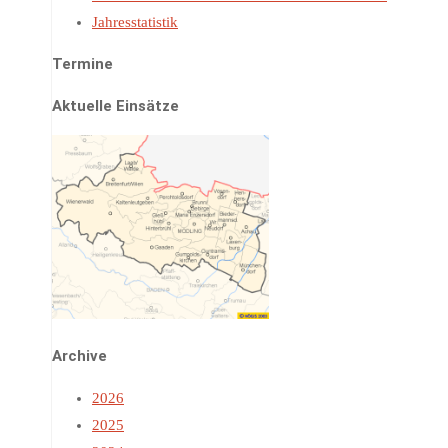
Jahresstatistik
Termine
Aktuelle Einsätze
Archive
2026
2025