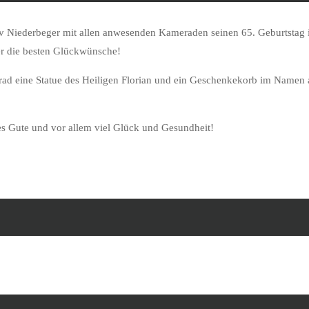
v Niederbeger mit allen anwesenden Kameraden seinen 65. Geburtstag
er die besten Glückwünsche!
rad eine Statue des Heiligen Florian und ein Geschenkekorb im Namen a
 Gute und vor allem viel Glück und Gesundheit!