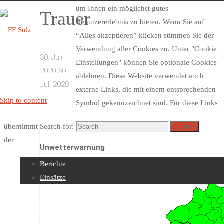
um Ihnen ein möglichst gutes
Trauer
Benutzererlebnis zu bieten. Wenn Sie auf
“Alles akzeptieren” klicken stimmen Sie der
Verwendung aller Cookies zu. Unter "Cookie
30. Juli
FF
Einstellungen" können Sie optionale Cookies
2020
30.
Sulz
ablehnen. Diese Website verwendet auch
Juli 2020
externe Links, die mit einem entsprechenden
Skip to content
Symbol gekennzeichnet sind. Für diese Links
übernimmt
Search for:
Search
Beiträge
der
Unwetterwarnung
Berichte
Einsätze
Über uns