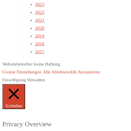
2023
2022
2021
2020
2019
2018
2017
Websitebetreiber keine Haftung.
Cookie Einstellungen
Alle Ablehnen
Alle Akzeptieren
Einwilligung Verwalten
Schließen
Privacy Overview