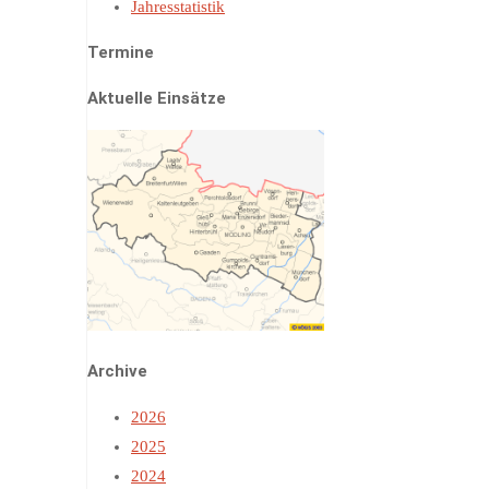
Jahresstatistik
Termine
Aktuelle Einsätze
Archive
2026
2025
2024