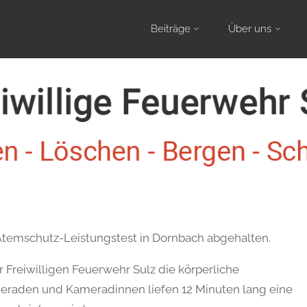
Skip
Beiträge
Über uns
to
content
 Atemschutz-Leistungstest in Dornbach abgehalten.
r Freiwilligen Feuerwehr Sulz die körperliche
ameraden und Kameradinnen liefen 12 Minuten lang eine