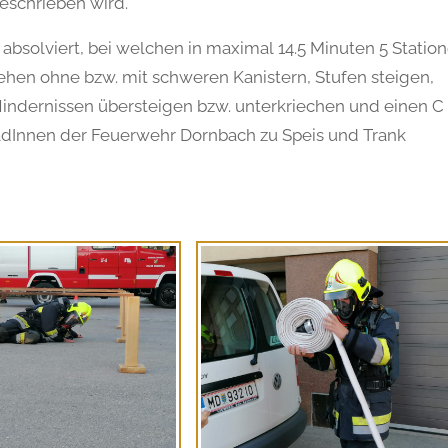
eschrieben wird.
bsolviert, bei welchen in maximal 14.5 Minuten 5 Statio
ehen ohne bzw. mit schweren Kanistern, Stufen steigen,
dernissen übersteigen bzw. unterkriechen und einen C
adInnen der Feuerwehr Dornbach zu Speis und Trank