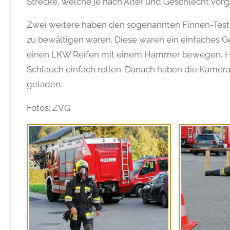
Strecke, welche je nach Alter und Geschlecht vorg
Zwei weitere haben den sogenannten Finnen-Test a
zu bewältigen waren. Diese waren ein einfaches G
einen LKW Reifen mit einem Hammer bewegen, Hin
Schlauch einfach rollen. Danach haben die Kamer
geladen.
Fotos: ZVG