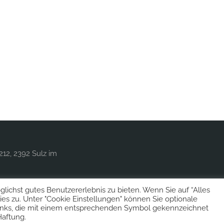
212, 2392 Sulz im
ichst gutes Benutzererlebnis zu bieten. Wenn Sie auf “Alles
es zu. Unter "Cookie Einstellungen" können Sie optionale
inks, die mit einem entsprechenden Symbol gekennzeichnet
Haftung.