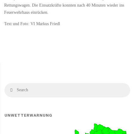
Rettungswagen. Die Einsatzkräfte konnten nach 40 Minuten wieder ins
Feuerwehrhaus einrücken.
Text und Foto: VI Markus Friedl
Se
Search
fo
UNWETTERWARNUNG