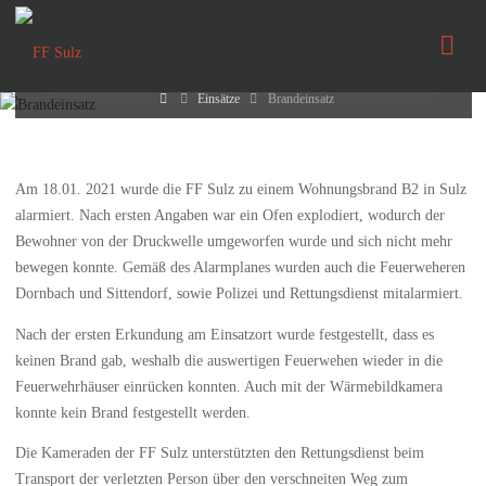
Brandeinsatz
FF
Sulz
19. Januar 2021
Home
Einsätze
Brandeinsatz
Am 18.01. 2021 wurde die FF Sulz zu einem Wohnungsbrand B2 in Sulz
alarmiert. Nach ersten Angaben war ein Ofen explodiert, wodurch der
Bewohner von der Druckwelle umgeworfen wurde und sich nicht mehr
bewegen konnte. Gemäß des Alarmplanes wurden auch die Feuerweheren
Dornbach und Sittendorf, sowie Polizei und Rettungsdienst mitalarmiert.
Nach der ersten Erkundung am Einsatzort wurde festgestellt, dass es
keinen Brand gab, weshalb die auswertigen Feuerwehen wieder in die
Feuerwehrhäuser einrücken konnten. Auch mit der Wärmebildkamera
konnte kein Brand festgestellt werden.
Die Kameraden der FF Sulz unterstützten den Rettungsdienst beim
Transport der verletzten Person über den verschneiten Weg zum