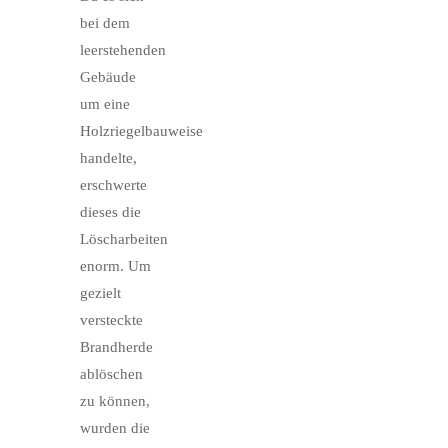
bei dem
leerstehenden
Gebäude
um eine
Holzriegelbauweise
handelte,
erschwerte
dieses die
Löscharbeiten
enorm. Um
gezielt
versteckte
Brandherde
ablöschen
zu können,
wurden die