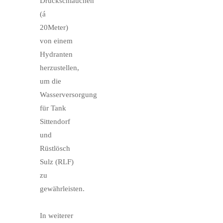
Druckschläuchen
(á
20Meter)
von einem
Hydranten
herzustellen,
um die
Wasserversorgung
für Tank
Sittendorf
und
Rüstlösch
Sulz (RLF)
zu
gewährleisten.
In weiterer