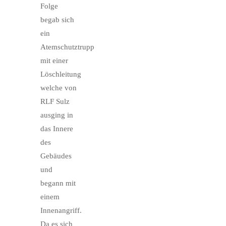
Folge
begab sich
ein
Atemschutztrupp
mit einer
Löschleitung
welche von
RLF Sulz
ausging in
das Innere
des
Gebäudes
und
begann mit
einem
Innenangriff.
Da es sich