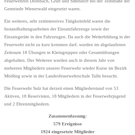
Feuerwehren Dornbach, Grub und Sittendorf bei der Teststraße der
Gemeinde Wienerwald eingesetzt waren.
Ein weiteres, sehr zeitintensives Tätigkeitsfeld waren die
Instandhaltungsarbeiten der Einsatzfahrzeuge sowie der
Einsatzgeräte in den Fahrzeugen. Da auch die Weiterbildung in der
Feuerwehr nicht zu kurz kommen darf, wurden im abgelaufenen
Zeitraum 18 Übungen in Kleingruppen oder Gesamtübungen
abgehalten. Des Weiteren wurden auch in diesem Jahr von
mehreren Mitgliedern unserer Feuerwehr wieder Kurse im Bezirk
Mödling sowie in der Landesfeuerwehrschule Tulln besucht.
Die Feuerwehr Sulz hat derzeit einen Mitgliederstand von 53
Aktiven, 18 Reservisten, 18 Mitgliedern in der Feuerwehrjugend
und 2 Ehrenmitgliedern.
Zusammenfassung:
579 Ereignisse
1924 eingesetzte Mitglieder