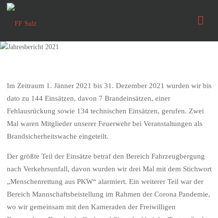
FF
Sulz
Im Zeitraum 1. Jänner 2021 bis 31. Dezember 2021 wurden wir bis
dato zu 144 Einsätzen, davon 7 Brandeinsätzen, einer
Fehlausrückung sowie 134 technischen Einsätzen, gerufen. Zwei
Mal waren Mitglieder unserer Feuerwehr bei Veranstaltungen als
Brandsicherheitswache eingeteilt.
Der größte Teil der Einsätze betraf den Bereich Fahrzeugbergung
nach Verkehrsunfall, davon wurden wir drei Mal mit dem Stichwort
„Menschenrettung aus PKW“ alarmiert. Ein weiterer Teil war der
Bereich Mannschaftsbeistellung im Rahmen der Corona Pandemie,
wo wir gemeinsam mit den Kameraden der Freiwilligen