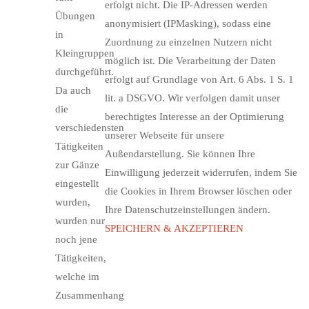
erfolgt nicht. Die IP-Adressen werden
Übungen
anonymisiert (IPMasking), sodass eine
in
Zuordnung zu einzelnen Nutzern nicht
Kleingruppen
möglich ist. Die Verarbeitung der Daten
durchgeführt.
erfolgt auf Grundlage von Art. 6 Abs. 1 S. 1
Da auch
lit. a DSGVO. Wir verfolgen damit unser
die
berechtigtes Interesse an der Optimierung
verschiedensten
unserer Webseite für unsere
Tätigkeiten
Außendarstellung. Sie können Ihre
zur Gänze
Einwilligung jederzeit widerrufen, indem Sie
eingestellt
die Cookies in Ihrem Browser löschen oder
wurden,
Ihre Datenschutzeinstellungen ändern.
wurden nur
SPEICHERN & AKZEPTIEREN
noch jene
Tätigkeiten,
welche im
Zusammenhang