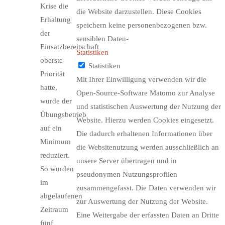
Krise die
die Website darzustellen. Diese Cookies
Erhaltung
speichern keine personenbezogenen bzw.
der
sensiblen Daten-
Einsatzbereitschaft
Statistiken
oberste
Statistiken
Priorität
Mit Ihrer Einwilligung verwenden wir die
hatte,
Open-Source-Software Matomo zur Analyse
wurde der
und statistischen Auswertung der Nutzung der
Übungsbetrieb
Website. Hierzu werden Cookies eingesetzt.
auf ein
Die dadurch erhaltenen Informationen über
Minimum
die Websitenutzung werden ausschließlich an
reduziert.
unsere Server übertragen und in
So wurden
pseudonymen Nutzungsprofilen
im
zusammengefasst. Die Daten verwenden wir
abgelaufenen
zur Auswertung der Nutzung der Website.
Zeitraum
Eine Weitergabe der erfassten Daten an Dritte
fünf