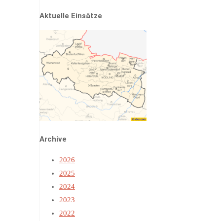
Aktuelle Einsätze
Archive
2026
2025
2024
2023
2022