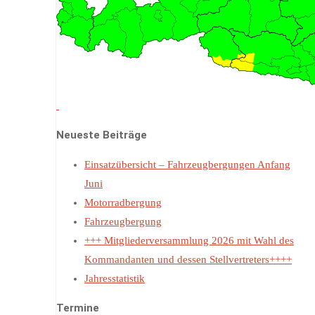
Neueste Beiträge
Einsatzübersicht – Fahrzeugbergungen Anfang
Juni
Motorradbergung
Fahrzeugbergung
+++ Mitgliederversammlung 2026 mit Wahl des
Kommandanten und dessen Stellvertreters++++
Jahresstatistik
Termine