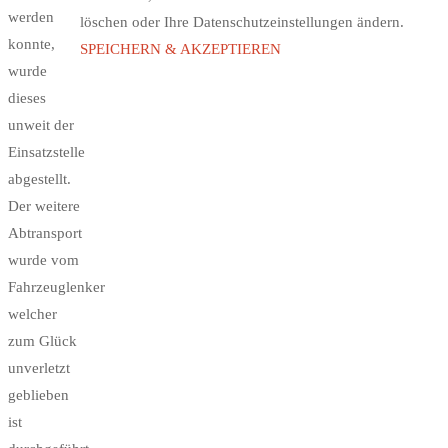
werden
löschen oder Ihre Datenschutzeinstellungen ändern.
konnte,
SPEICHERN & AKZEPTIEREN
wurde
dieses
unweit der
Einsatzstelle
abgestellt.
Der weitere
Abtransport
wurde vom
Fahrzeuglenker
welcher
zum Glück
unverletzt
geblieben
ist