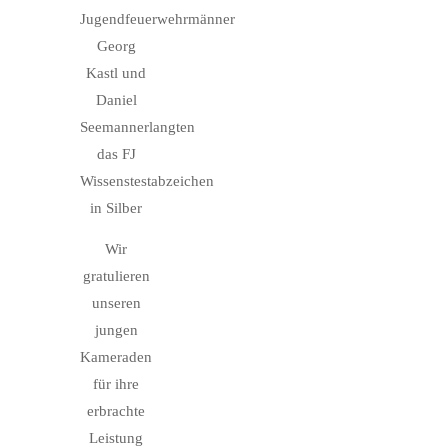
Jugendfeuerwehrmänner
Georg
Kastl und
Daniel
Seemannerlangten
das FJ
Wissenstestabzeichen
in Silber
Wir
gratulieren
unseren
jungen
Kameraden
für ihre
erbrachte
Leistung