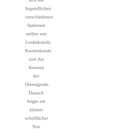
sich die
Jugendlichen
verschiedenen
Stationen
stellen wie
Gerätekunde,
Knotenkunde
und das
Kennen
der
Dienstgrade.
Danach
folgte ein
kleiner
schriftlicher
Test.