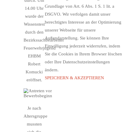
durch. Um
Grundlage von Art. 6 Abs. 1 S. 1 lit. a
14.00 Uhr
DSGVO. Wir verfolgen damit unser
wurde der
berechtigtes Interesse an der Optimierung
Wissenstest
unserer Webseite für unsere
durch den
Außendarstellung. Sie können Ihre
Bezirkssachbearbeiter
Einwilligung jederzeit widerrufen, indem
Feuerwehrjugend
Sie die Cookies in Ihrem Browser löschen
EHBM
oder Ihre Datenschutzeinstellungen
Robert
ändern.
Komucki
SPEICHERN & AKZEPTIEREN
eröffnet.
Je nach
Altersgruppe
mussten