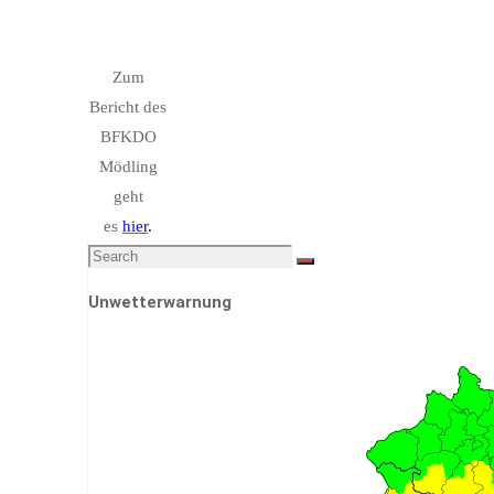
Zum
Bericht des
BFKDO
Mödling
geht
es
hier
.
Search
Search
for:
Unwetterwarnung