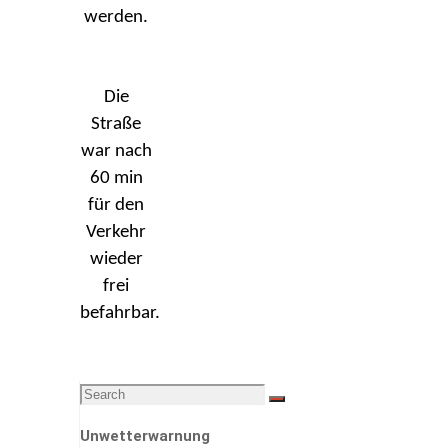
werden.
Die
Straße
war nach
60 min
für den
Verkehr
wieder
frei
befahrbar.
Search
Search
for:
Unwetterwarnung