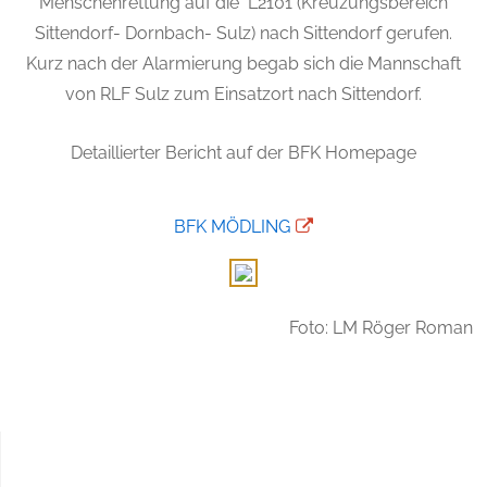
Menschenrettung auf die
L2101 (Kreuzungsbereich
Sittendorf- Dornbach- Sulz) nach Sittendorf gerufen.
Kurz nach der Alarmierung begab sich die Mannschaft
von RLF Sulz zum Einsatzort nach Sittendorf.
Detaillierter Bericht auf der BFK Homepage
BFK MÖDLING
Foto: LM Röger Roman