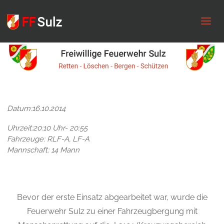
FF
Sulz
Datum:16.10.2014
Uhrzeit:20:10 Uhr- 20:55
Fahrzeuge: RLF-A, LF-A
Mannschaft: 14 Mann
Bevor der erste Einsatz abgearbeitet war, wurde die
Feuerwehr Sulz zu einer Fahrzeugbergung mit