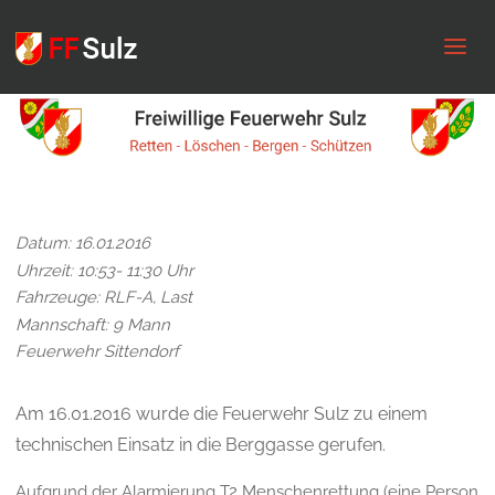
FF
Sulz
Datum: 16.01.2016
Uhrzeit: 10:53- 11:30 Uhr
Fahrzeuge: RLF-A, Last
Mannschaft: 9 Mann
Feuerwehr Sittendorf
Am 16.01.2016 wurde die Feuerwehr Sulz zu einem
technischen Einsatz in die Berggasse gerufen.
Aufgrund der Alarmierung T2 Menschenrettung (eine Person