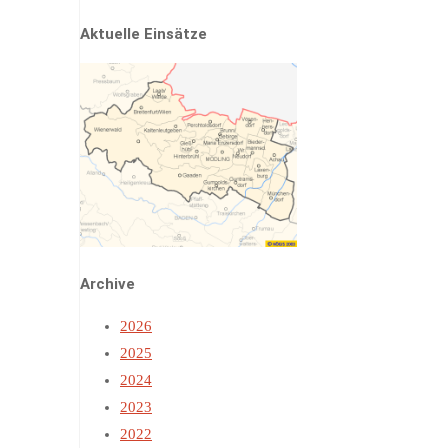
Aktuelle Einsätze
Archive
2026
2025
2024
2023
2022