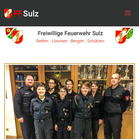
FF
Sulz