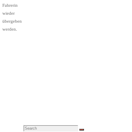
Fahrerin
wieder
übergeben
werden.
Search
Search