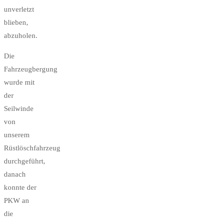
unverletzt
blieben,
abzuholen.
Die
Fahrzeugbergung
wurde mit
der
Seilwinde
von
unserem
Rüstlöschfahrzeug
durchgeführt,
danach
konnte der
PKW an
die