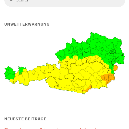
fo
UNWETTERWARNUNG
NEUESTE BEITRÄGE