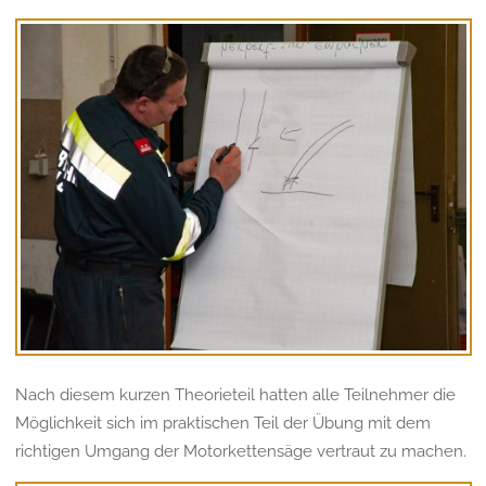
Nach diesem kurzen Theorieteil hatten alle Teilnehmer die
Möglichkeit sich im praktischen Teil der Übung mit dem
richtigen Umgang der Motorkettensäge vertraut zu machen.