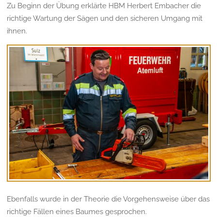
Zu Beginn der Übung erklärte HBM Herbert Embacher die
richtige Wartung der Sägen und den sicheren Umgang mit
ihnen.
Ebenfalls wurde in der Theorie die Vorgehensweise über das
richtige Fällen eines Baumes gesprochen.