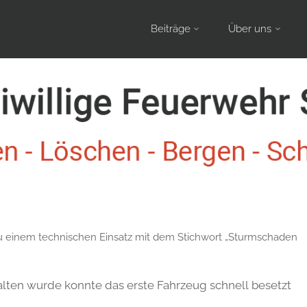
Skip
Beiträge
Über uns
to
content
u einem technischen Einsatz mit dem Stichwort „Sturmschaden
ten wurde konnte das erste Fahrzeug schnell besetzt