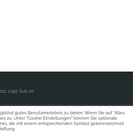
212, 2392 Sulz im
ichst gutes Benutzererlebnis zu bieten. Wenn Sie auf “Alles
es zu. Unter "Cookie Einstellungen" können Sie optionale
inks, die mit einem entsprechenden Symbol gekennzeichnet
Haftung.