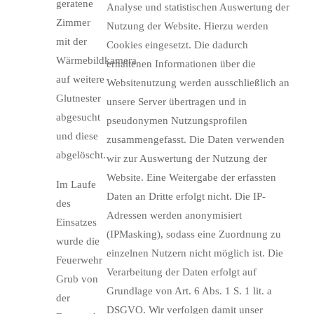
geratene
Analyse und statistischen Auswertung der
Zimmer
Nutzung der Website. Hierzu werden
mit der
Cookies eingesetzt. Die dadurch
Wärmebildkamera
erhaltenen Informationen über die
auf weitere
Websitenutzung werden ausschließlich an
Glutnester
unsere Server übertragen und in
abgesucht
pseudonymen Nutzungsprofilen
und diese
zusammengefasst. Die Daten verwenden
abgelöscht.
wir zur Auswertung der Nutzung der
Website. Eine Weitergabe der erfassten
Im Laufe
Daten an Dritte erfolgt nicht. Die IP-
des
Adressen werden anonymisiert
Einsatzes
(IPMasking), sodass eine Zuordnung zu
wurde die
einzelnen Nutzern nicht möglich ist. Die
Feuerwehr
Verarbeitung der Daten erfolgt auf
Grub von
Grundlage von Art. 6 Abs. 1 S. 1 lit. a
der
DSGVO. Wir verfolgen damit unser