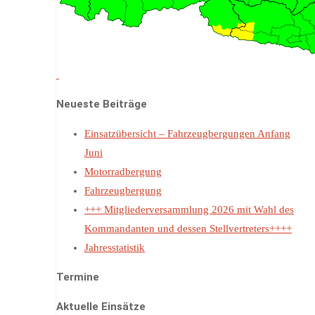
Neueste Beiträge
Einsatzübersicht – Fahrzeugbergungen Anfang
Juni
Motorradbergung
Fahrzeugbergung
+++ Mitgliederversammlung 2026 mit Wahl des
Kommandanten und dessen Stellvertreters++++
Jahresstatistik
Termine
Aktuelle Einsätze