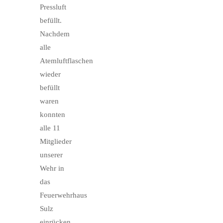
Pressluft
befüllt.
Nachdem
alle
Atemluftflaschen
wieder
befüllt
waren
konnten
alle 11
Mitglieder
unserer
Wehr in
das
Feuerwehrhaus
Sulz
einrücken