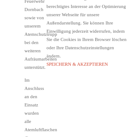
Feuerwehr
berechtigtes Interesse an der Optimierung
Dornbach
unserer Webseite für unsere
sowie von
Außendarstellung. Sie können Ihre
unserem
Einwilligung jederzeit widerrufen, indem
Atemschutztrupp
Sie die Cookies in Ihrem Browser löschen
bei den
oder Ihre Datenschutzeinstellungen
weiteren
ändern.
Aufräumarbeiten
SPEICHERN & AKZEPTIEREN
unterstützt.
Im
Anschluss
an den
Einsatz
wurden
alle
Atemluftflaschen