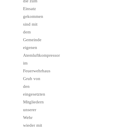
die zum
Einsatz
gekommen
sind mit
dem
Gemeinde
eigenen
Atemluftkompressor
im
Feuerwehrhaus
Grub von
den
eingesetzten
Mitgliedern
unserer
Wehr
wieder mit