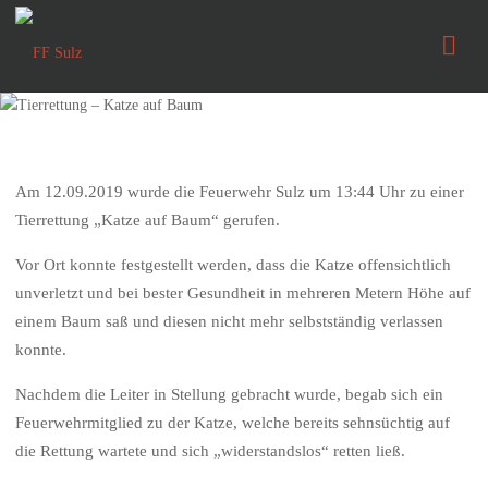
FF
Sulz
Am 12.09.2019 wurde die Feuerwehr Sulz um 13:44 Uhr zu einer
Tierrettung „Katze auf Baum“ gerufen.
Vor Ort konnte festgestellt werden, dass die Katze offensichtlich
unverletzt und bei bester Gesundheit in mehreren Metern Höhe auf
einem Baum saß und diesen nicht mehr selbstständig verlassen
konnte.
Nachdem die Leiter in Stellung gebracht wurde, begab sich ein
Feuerwehrmitglied zu der Katze, welche bereits sehnsüchtig auf
die Rettung wartete und sich „widerstandslos“ retten ließ.