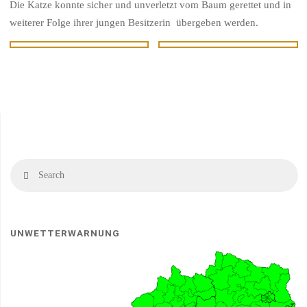
Die Katze konnte sicher und unverletzt vom Baum gerettet und in
weiterer Folge ihrer jungen Besitzerin übergeben werden.
Se
Search
fo
UNWETTERWARNUNG