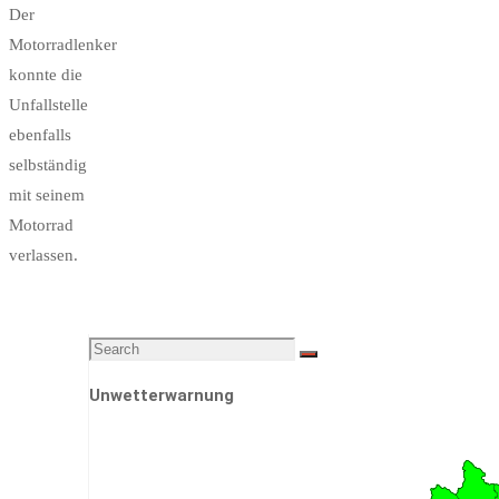
Der
Motorradlenker
konnte die
Unfallstelle
ebenfalls
selbständig
mit seinem
Motorrad
verlassen.
Search
Search
for:
Unwetterwarnung