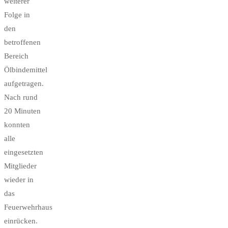
weiterer
Folge in
den
betroffenen
Bereich
Ölbindemittel
aufgetragen.
Nach rund
20 Minuten
konnten
alle
eingesetzten
Mitglieder
wieder in
das
Feuerwehrhaus
einrücken.