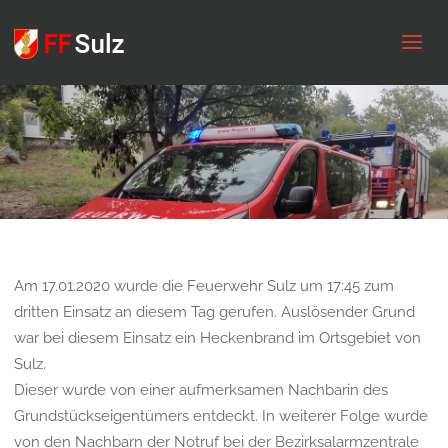
FF
Sulz
Am 17.01.2020 wurde die Feuerwehr Sulz um 17:45 zum
dritten Einsatz an diesem Tag gerufen. Auslösender Grund
war bei diesem Einsatz ein Heckenbrand im Ortsgebiet von
Sulz.
Dieser wurde von einer aufmerksamen Nachbarin des
Grundstückseigentümers entdeckt. In weiterer Folge wurde
von den Nachbarn der Notruf bei der Bezirksalarmzentrale