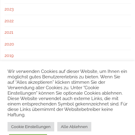
2023
2022
2021
2020
2019
2018
Wir verwenden Cookies auf dieser Website, um Ihnen ein
möglichst gutes Benutzererlebnis zu bieten. Wenn Sie
2017
auf “Alles akzeptieren” klicken stimmen Sie der
Verwendung aller Cookies zu. Unter "Cookie
Einstellungen" können Sie optionale Cookies ablehnen.
Diese Website verwendet auch externe Links, die mit
einem entsprechenden Symbol gekennzeichnet sind. Für
diese Links übernimmt der Websitebetreiber keine
Haftung.
© 2016 – 2025 Freiwillige Feuerwehr Sulz, Schöffelstraße 212,
Cookie Einstellungen
Alle Ablehnen
2392 Sulz im Wienerwald