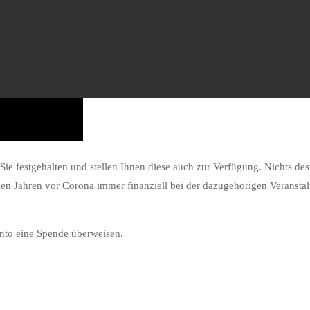
ie festgehalten und stellen Ihnen diese auch zur Verfügung. Nichts dest
 den Jahren vor Corona immer finanziell bei der dazugehörigen Veransta
nto eine Spende überweisen.