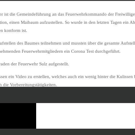
her ist die Gemeindeführung an das Feuerwehrkommando der Freiwillig
uation, einen Maibaum aufzustellen. So wurde in den letzten Tagen ein Ab
n konform ist.
ufstellen des Baumes teilnehmen und mussten über die gesamte Aufstell
ilnehmenden Feuerwehrmitgliedern ein Corona Test durchgeführt.
den der Feuerwehr Sulz aufgestellt.
ssen ein Video zu erstellen, welches auch ein wenig hinter die Kulissen 
h die Vorbereitungstätigkeiten.