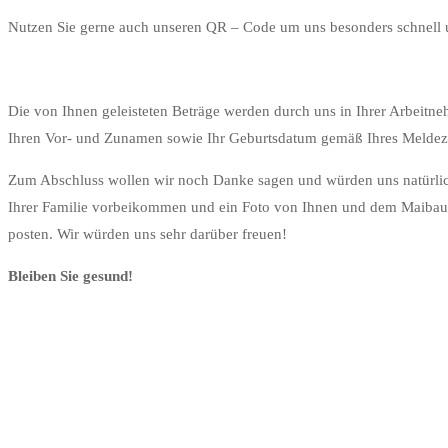
Nutzen Sie gerne auch unseren QR – Code um uns besonders schnell u
Die von Ihnen geleisteten Beträge werden durch uns in Ihrer Arbeitne
Ihren Vor- und Zunamen sowie Ihr Geburtsdatum gemäß Ihres Meldeze
Zum Abschluss wollen wir noch Danke sagen und würden uns natürlic
Ihrer Familie vorbeikommen und ein Foto von Ihnen und dem Maibau
posten. Wir würden uns sehr darüber freuen!
Bleiben Sie gesund!