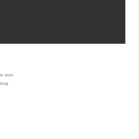
o trotz
ltung