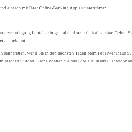
nd einfach mit Ihrer Online-Banking App zu unterstützen.
hmerveranlagung berücksichtigt und sind steuerlich absetzbar. Geben Si
ttels bekannt.
h sehr freuen, wenn Sie in den nächsten Tagen beim Feuerwehrhaus Su
m machen würden. Gerne können Sie das Foto auf unserer Facebooksei