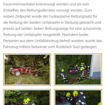
Feuerwehrsanitäter erstversorgt werden und bis zum
Eintreffen des Rettungsdienstes versorgt werden. Zum
selben Zeitpunkt wurde der hydraulische Rettungssatz für
die Rettung der beiden Unfallopfer in Stellung gebracht und
jeweils auf beiden Seiten Rettungswege für eine schonende
Rettung der Unfallopfer hergestellt. Nachdem beide
Personen aus dem Unfallfahrzeug befreit wurden, wurde das
Fahrzeug mittels Seilwinde vom Rüstlösch Sulz geborgen.