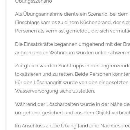
Übungsszenario
Als
Übungsannahme diente ein Szenario, bei dem ei
Einschlags kam es zu einem Küchenbrand, der sic
Personen als vermisst gemeldet, die sich vermutl
Die Einsatzkräfte begannen umgehend mit der Br
angrenzenden Wohnraum wurden unter schwerem
Zeitgleich wurden Suchtrupps in den angrenzende
lokalisieren und zu retten. Beide Personen konnte
Für den Löschangriff wurde von den eingesetzten 
Wasserversorgung sicherzustellen.
Während der Löscharbeiten wurde in der Nähe des
umgehend gesichert und aus dem Objekt verbrach
Im Anschluss an die Übung fand eine Nachbesprec