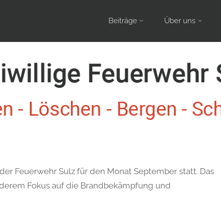
Skip
Beiträge
Über uns
to
content
er Feuerwehr Sulz für den Monat September statt. Das
nderem Fokus auf die Brandbekämpfung und