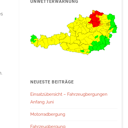
UNWETTERWARNUNG
es
.
NEUESTE BEITRÄGE
Einsatzübersicht – Fahrzeugbergungen
Anfang Juni
Motorradbergung
Fahrzeugbergung