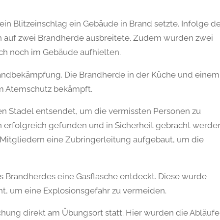
n Blitzeinschlag ein Gebäude in Brand setzte. Infolge d
h auf zwei Brandherde ausbreitete. Zudem wurden zwei
ich noch im Gebäude aufhielten.
andbekämpfung. Die Brandherde in der Küche und einem
 Atemschutz bekämpft.
n Stadel entsendet, um die vermissten Personen zu
n erfolgreich gefunden und in Sicherheit gebracht werden
Mitgliedern eine Zubringerleitung aufgebaut, um die
 Brandherdes eine Gasflasche entdeckt. Diese wurde
t, um eine Explosionsgefahr zu vermeiden.
hung direkt am Übungsort statt. Hier wurden die Abläufe