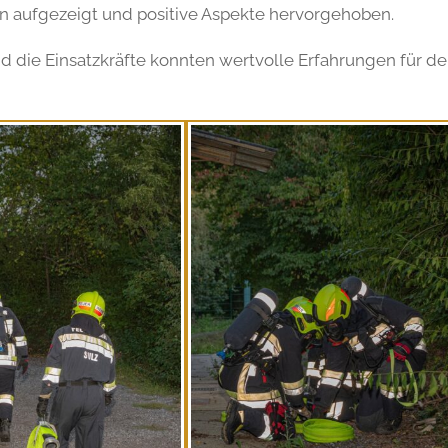
n aufgezeigt und positive Aspekte hervorgehoben.
d die Einsatzkräfte konnten wertvolle Erfahrungen für d