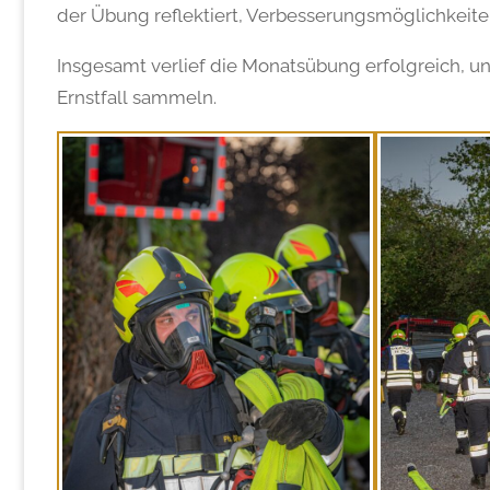
der Übung reflektiert, Verbesserungsmöglichkeite
Insgesamt verlief die Monatsübung erfolgreich, un
Ernstfall sammeln.