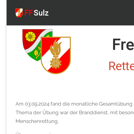
FF
Sulz
Am 03.09.2024 fand die monatliche Gesamtübung d
Thema der Übung war der Branddienst, mit beso
Menschenrettung.