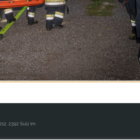
212, 2392 Sulz im