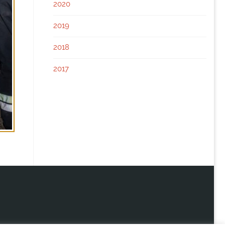
2020
2019
2018
2017