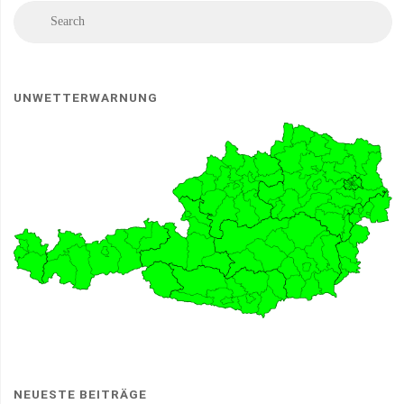
Se
Search
fo
UNWETTERWARNUNG
NEUESTE BEITRÄGE