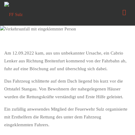
FF
Sulz
Am 12.09.2022 kam, aus uns unbekannter Ursache, ein Cabrio
Lenker aus Richtung Breitenfurt kommend von der Fahrbahn ab,
fuhr auf eine Böschung auf und überschlug sich dabei.
Das Fahrzeug schlitterte auf dem Dach liegend bis kurz vor die
Ortstafel Stangau. Von Bewohnern der nahegelegenen Häuser
wurden die Rettungskräfte verständigt und Erste Hilfe geleistet.
Ein zufällig anwesendes Mitglied der Feuerwehr Sulz organisierte
mit Ersthelfern die Rettung des unter dem Fahrzeug
eingeklemmten Fahrers.