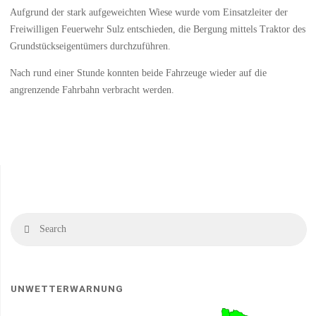
Aufgrund der stark aufgeweichten Wiese wurde vom Einsatzleiter der
Freiwilligen Feuerwehr Sulz entschieden, die Bergung mittels Traktor des
Grundstückseigentümers durchzuführen.
Nach rund einer Stunde konnten beide Fahrzeuge wieder auf die
angrenzende Fahrbahn verbracht werden.
Se
Search
fo
UNWETTERWARNUNG